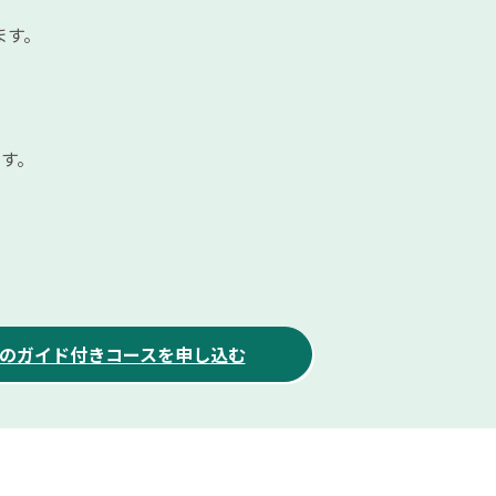
ます。
ます。
のガイド付きコースを申し込む