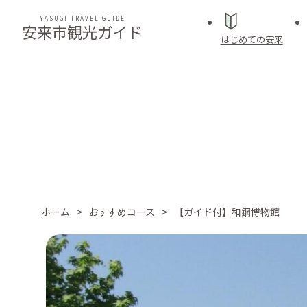
YASUGI TRAVEL GUIDE
安来市観光ガイド
はじめての安来
ホーム
おすすめコース
【ガイド付】和鋼博物館