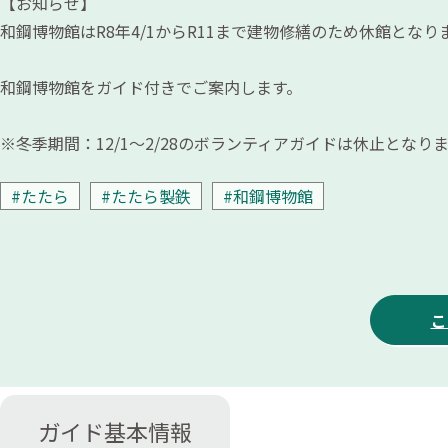
【お知らせ】
和鋼博物館はR8年4/1からR11まで建物修繕のため休館となり
和鋼博物館をガイド付きでご案内します。
※冬季期間：12/1～2/28のボランティアガイドは休止となり
#たたら
#たたら製鉄
#和鋼博物館
こ
ガイド基本情報