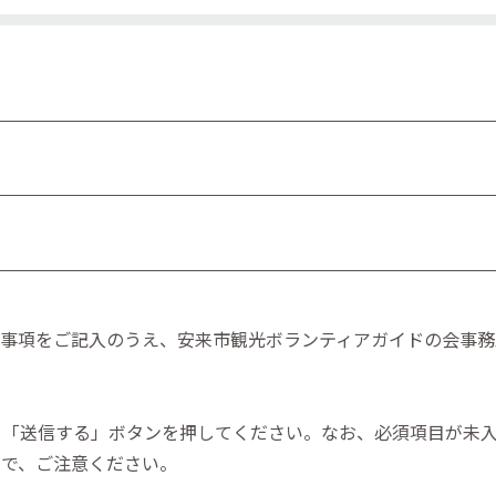
事項をご記入のうえ、安来市観光ボランティアガイドの会事務局（0
、「送信する」ボタンを押してください。なお、必須項目が未
ので、ご注意ください。