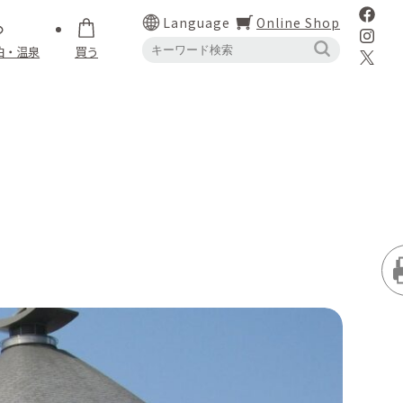
Language
Online Shop
泊・温泉
買う