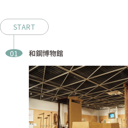
START
01
和鋼博物館