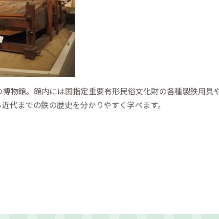
の博物館。館内には国指定重要有形民俗文化財の各種製鉄用具
ら近代までの鉄の歴史を分かりやすく学べます。