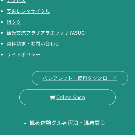
アクセス
安来レンタサイクル
得タク
観光交流プラザアラエッサ♪YASUGI
資料請求・お問い合わせ
サイトポリシー
パンフレット・資料ダウンロード
Online Shop
観る
体験
グルメ
宿泊・温泉
買う