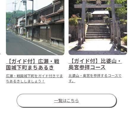
【ガイド付】比婆山・
【ガイド付】広瀬・戦
奥宮参拝コース
国城下町まちあるき
比婆山・奥宮を参拝するコースで
広瀬・戦国城下町をガイド付きでま
す。
ちあるきししましょう！
一覧はこちら