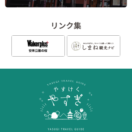
リンク集
YASUGI TRAVEL GUIDE