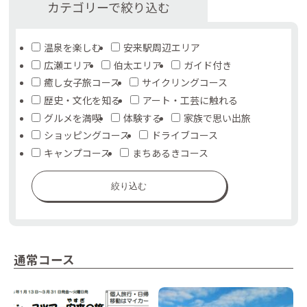
カテゴリーで絞り込む
温泉を楽しむ
安来駅周辺エリア
広瀬エリア
伯太エリア
ガイド付き
癒し女子旅コース
サイクリングコース
歴史・文化を知る
アート・工芸に触れる
グルメを満喫
体験する
家族で思い出旅
ショッピングコース
ドライブコース
キャンプコース
まちあるきコース
絞り込む
通常コース