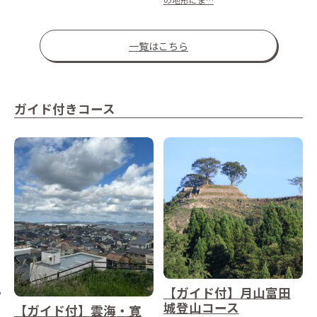
一覧はこちら
ガイド付きコース
【ガイド付】月山富田
城登山コース
【ガイド付】雲海・寛