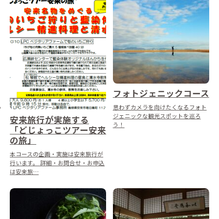
フォトジェニックコース
思わずカメラを向けたくなるフォト
ジェニックな観光スポットを巡ろ
安来旅行が実施する
う！
「どじょっこツアー安来
の旅」
本コースの企画・実施は安来旅行が
行います。 詳細・お問合せ・お申込
は安来旅…