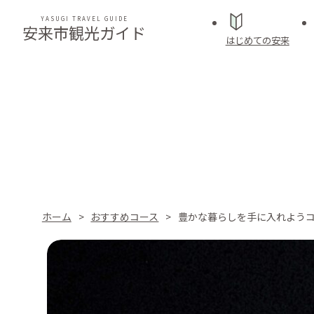
YASUGI TRAVEL GUIDE
安来市観光ガイド
はじめての安来
ホーム
おすすめコース
豊かな暮らしを手に入れよう