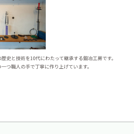
歴史と技術を10代にわたって継承する鍛冶工房です。
つ一つ職人の手で丁寧に作り上げています。