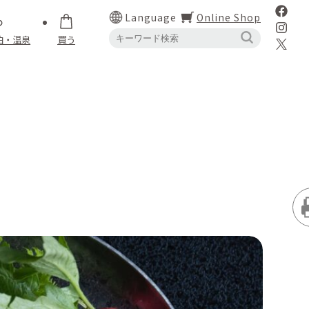
Language
Online Shop
泊・温泉
買う