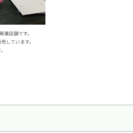
房兼店舗です。
販売しています。
す。