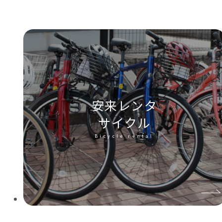
安来レンタ
サイクル
Bicycle rental