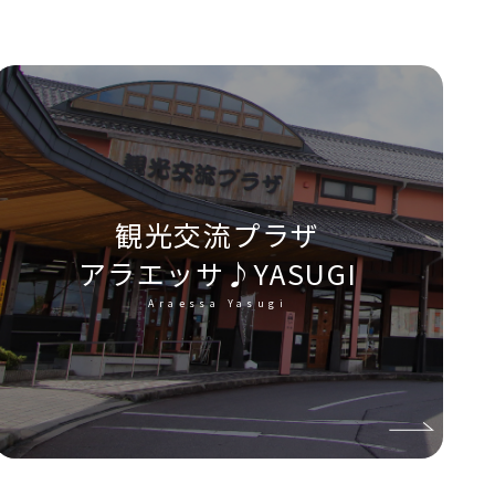
観光交流プラザ
アラエッサ♪YASUGI
Araessa Yasugi