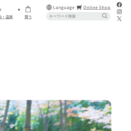
Language
Online Shop
泊・温泉
買う