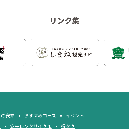
リンク集
ての安来
おすすめコース
イベント
ス
安来レンタサイクル
得タク