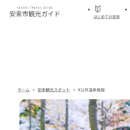
YASUGI TRAVEL GUIDE
安来市観光ガイド
はじめての安来
ホーム
安来観光スポット
#公共温泉施設