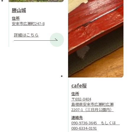
勝山城
住所
安来市広瀬町247-8
詳細はこちら
cafe桜
住所
〒692-0404
島根県安来市広瀬町広瀬
2207-1（三日月公園内）
連絡先
090-9736-3645 もしくは
080-6334-0191