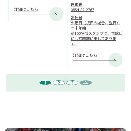
連絡先
詳細はこちら
0854-32-2767
定休日
火曜日（祝日の場合、翌日）
年末年始
※100名城スタンプは、休館日
には玄関前に出してありま
す。
詳細はこちら
1
2
3