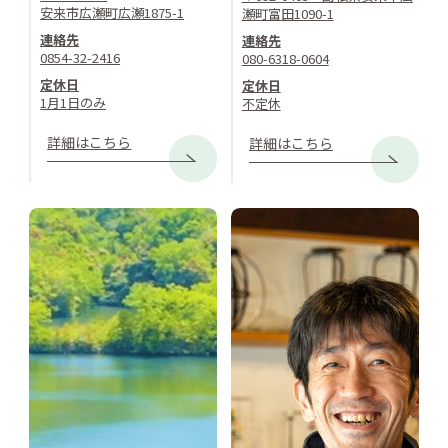
安来市広瀬町広瀬1875-1
瀬町富田1090-1
連絡先
連絡先
0854-32-2416
080-6318-0604
定休日
定休日
1月1日のみ
不定休
詳細はこちら
詳細はこちら