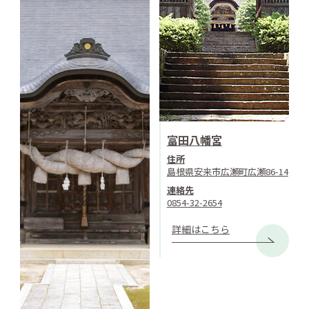
富田八幡宮
住所
島根県安来市広瀬町広瀬86-14
連絡先
0854-32-2654
詳細はこちら