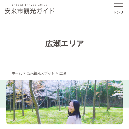
YASUGI TRAVEL GUIDE
安来市観光ガイド
広瀬エリア
ホーム
安来観光スポット
広瀬