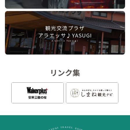
観光交流プラザ
アラエッサ♪YASUGI
Araessa Yasugi
リンク集