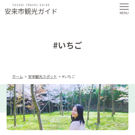
YASUGI TRAVEL GUIDE
安来市観光ガイド
#いちご
ホーム
安来観光スポット
#いちご