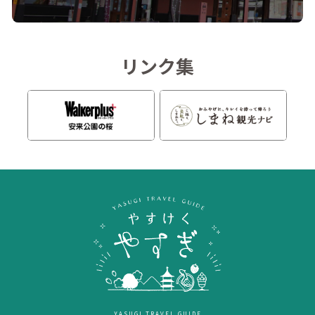
リンク集
YASUGI TRAVEL GUIDE