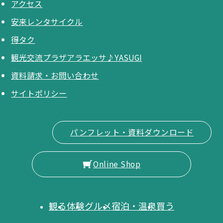
アクセス
安来レンタサイクル
得タク
観光交流プラザアラエッサ♪YASUGI
資料請求・お問い合わせ
サイトポリシー
パンフレット・資料ダウンロード
Online Shop
観る
体験
グルメ
宿泊・温泉
買う