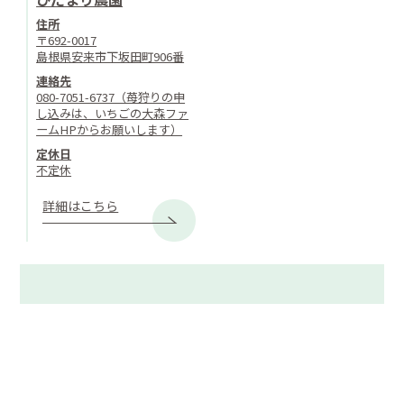
住所
〒692-0017
島根県安来市下坂田町906番
連絡先
080-7051-6737（苺狩りの申
し込みは、いちごの大森ファ
ームHPからお願いします）
定休日
不定休
詳細はこちら