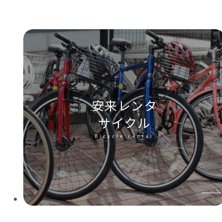
安来レンタ
サイクル
Bicycle rental