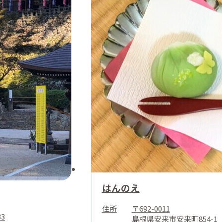
はんのえ
住所
〒692-0011
33
島根県安来市安来町854-1