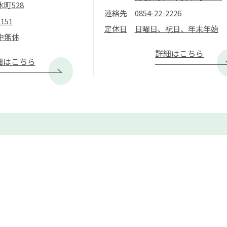
町528
連絡先
0854-22-2226
2151
定休日
日曜日、祝日、年末年始
中無休
詳細はこちら
細はこちら