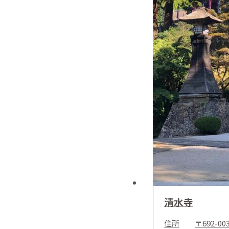
清水寺
住所
〒692-00