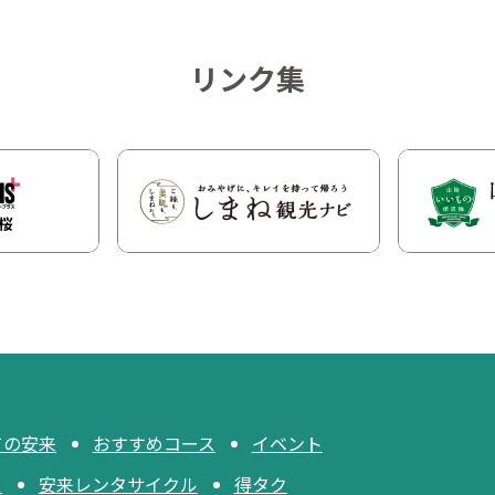
リンク集
ての安来
おすすめコース
イベント
ス
安来レンタサイクル
得タク