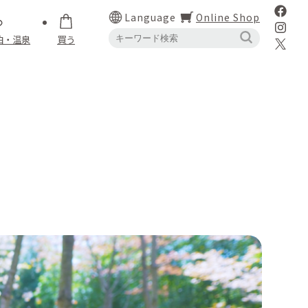
Language
Online Shop
泊・温泉
買う