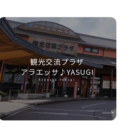
観光交流プラザ
アラエッサ♪YASUGI
Araessa Yasugi