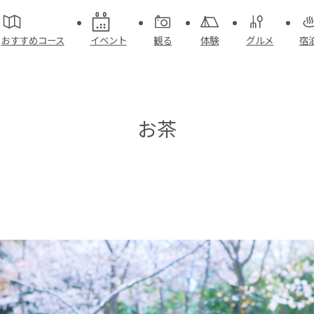
おすすめコース
イベント
観る
体験
グルメ
宿
お茶