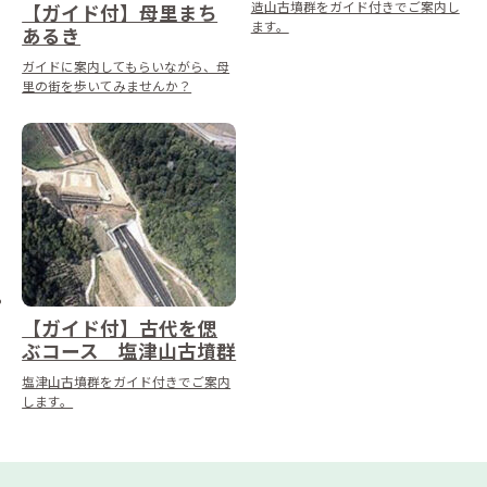
造山古墳群をガイド付きでご案内し
【ガイド付】母里まち
ます。
あるき
ガイドに案内してもらいながら、母
里の街を歩いてみませんか？
【ガイド付】古代を偲
ぶコース 塩津山古墳群
塩津山古墳群をガイド付きでご案内
します。