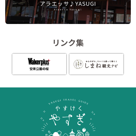
アラエッサ♪YASUGI
Araessa Yasugi
リンク集