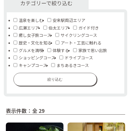
カテゴリーで絞り込む
温泉を楽しむ
安来駅周辺エリア
広瀬エリア
伯太エリア
ガイド付き
癒し女子旅コース
サイクリングコース
歴史・文化を知る
アート・工芸に触れる
グルメを満喫
体験する
家族で思い出旅
ショッピングコース
ドライブコース
キャンプコース
まちあるきコース
絞り込む
表示件数：全 29