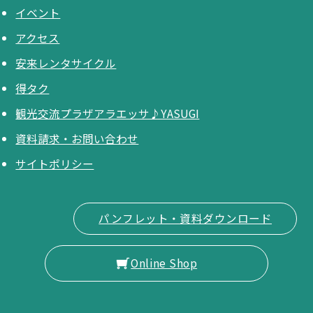
イベント
アクセス
安来レンタサイクル
得タク
観光交流プラザアラエッサ♪YASUGI
資料請求・お問い合わせ
サイトポリシー
パンフレット・資料ダウンロード
Online Shop