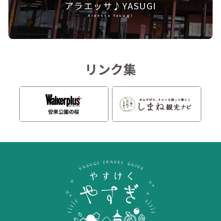
アラエッサ♪YASUGI
Araessa Yasugi
リンク集