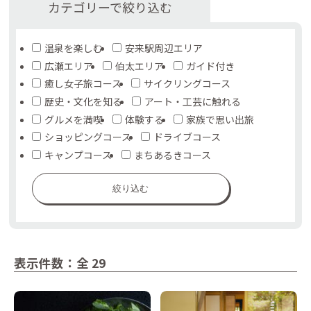
カテゴリーで絞り込む
温泉を楽しむ
安来駅周辺エリア
広瀬エリア
伯太エリア
ガイド付き
癒し女子旅コース
サイクリングコース
歴史・文化を知る
アート・工芸に触れる
グルメを満喫
体験する
家族で思い出旅
ショッピングコース
ドライブコース
キャンプコース
まちあるきコース
絞り込む
表示件数：全 29