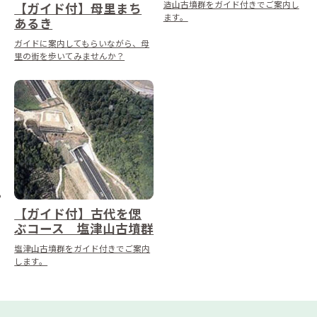
造山古墳群をガイド付きでご案内し
【ガイド付】母里まち
ます。
あるき
ガイドに案内してもらいながら、母
里の街を歩いてみませんか？
【ガイド付】古代を偲
ぶコース 塩津山古墳群
塩津山古墳群をガイド付きでご案内
します。