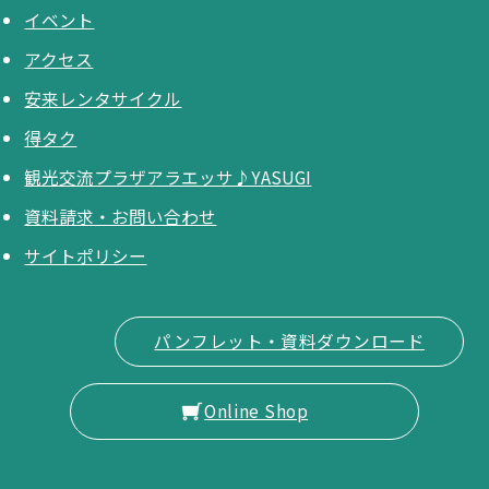
イベント
アクセス
安来レンタサイクル
得タク
観光交流プラザアラエッサ♪YASUGI
資料請求・お問い合わせ
サイトポリシー
パンフレット・資料ダウンロード
Online Shop