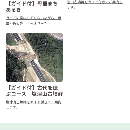
造山古墳群をガイド付きでご案内し
【ガイド付】母里まち
ます。
あるき
ガイドに案内してもらいながら、母
里の街を歩いてみませんか？
【ガイド付】古代を偲
ぶコース 塩津山古墳群
塩津山古墳群をガイド付きでご案内
します。