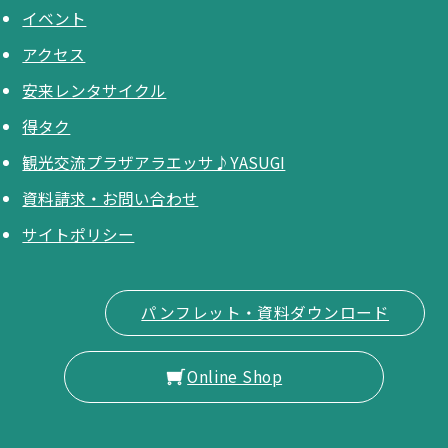
イベント
アクセス
安来レンタサイクル
得タク
観光交流プラザアラエッサ♪YASUGI
資料請求・お問い合わせ
サイトポリシー
パンフレット・資料ダウンロード
Online Shop