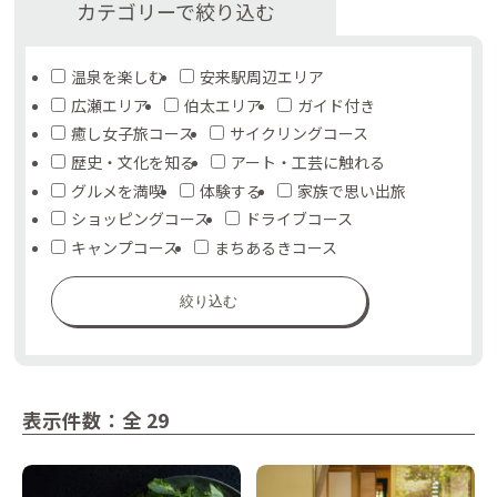
カテゴリーで絞り込む
温泉を楽しむ
安来駅周辺エリア
広瀬エリア
伯太エリア
ガイド付き
癒し女子旅コース
サイクリングコース
歴史・文化を知る
アート・工芸に触れる
グルメを満喫
体験する
家族で思い出旅
ショッピングコース
ドライブコース
キャンプコース
まちあるきコース
絞り込む
表示件数：全 29