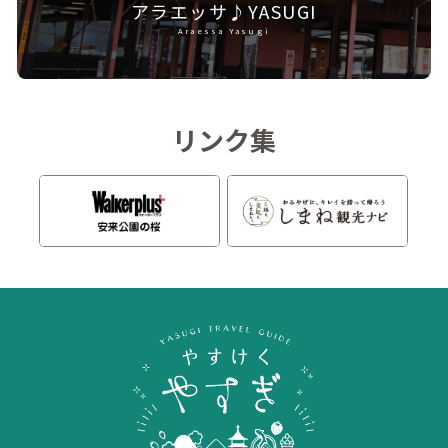
アラエッサ♪YASUGI
Araessa Yasugi
リンク集