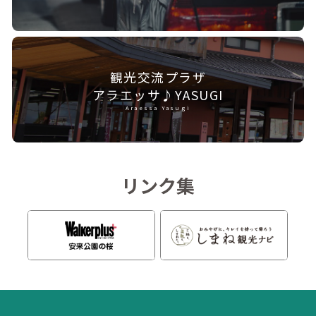
観光交流プラザ
アラエッサ♪YASUGI
Araessa Yasugi
リンク集