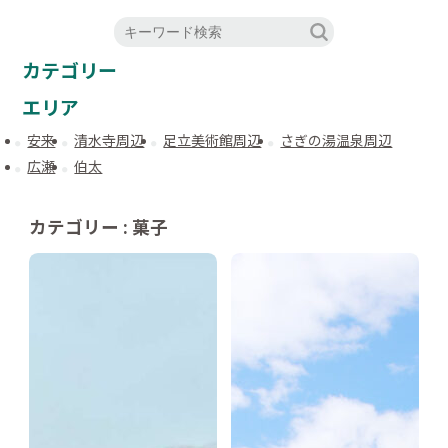
カテゴリー
エリア
安来
清水寺周辺
足立美術館周辺
さぎの湯温泉周辺
広瀬
伯太
カテゴリー : 菓子