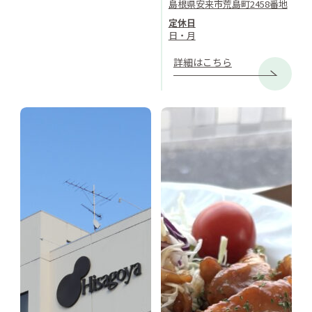
島根県安来市荒島町2458番地
定休日
日・月
詳細はこちら