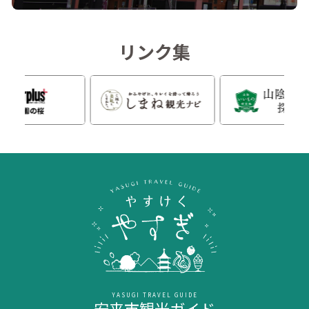
リンク集
YASUGI TRAVEL GUIDE
安来市観光ガイド