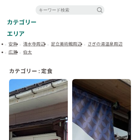
カテゴリー
エリア
安来
清水寺周辺
足立美術館周辺
さぎの湯温泉周辺
広瀬
伯太
カテゴリー : 定食