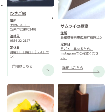
ひさご家
住所
〒692-0011
サムライの昼寝
安来市安来町2403
住所
連絡先
島根県安来市広瀬町石原110
0854-22-2127
定休日
定休日
月ごとに異なるため、
月曜日 日曜日（レストラ
Instagramでご確認くださ
ン）
い。
詳細はこちら
詳細はこちら