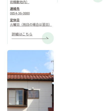
術館敷地内）
連絡先
0854-36-0880
定休日
火曜日（祝日の場合は翌日）
詳細はこちら