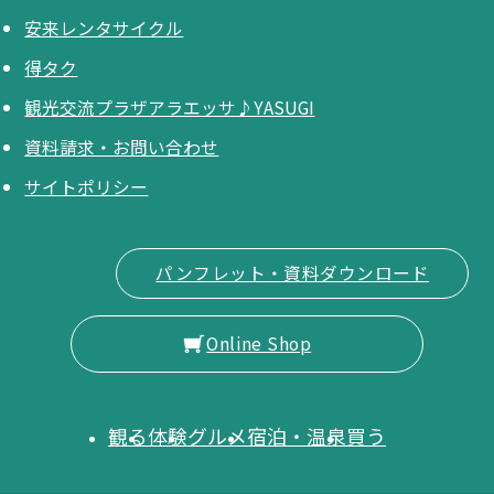
安来レンタサイクル
得タク
観光交流プラザアラエッサ♪YASUGI
資料請求・お問い合わせ
サイトポリシー
パンフレット・資料ダウンロード
Online Shop
観る
体験
グルメ
宿泊・温泉
買う