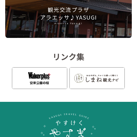
観光交流プラザ
アラエッサ♪YASUGI
Araessa Yasugi
リンク集