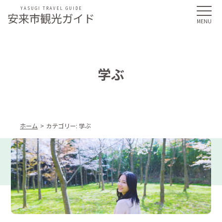
YASUGI TRAVEL GUIDE
安来市観光ガイド
学ぶ
ホーム
カテゴリー:
学ぶ