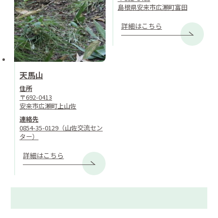
島根県安来市広瀬町富田
詳細はこちら
天馬山
住所
〒692-0413
安来市広瀬町上山佐
連絡先
0854-35-0129（山佐交流セン
ター）
詳細はこちら