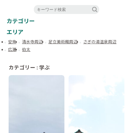
カテゴリー
エリア
安来
清水寺周辺
足立美術館周辺
さぎの湯温泉周辺
広瀬
伯太
カテゴリー : 学ぶ