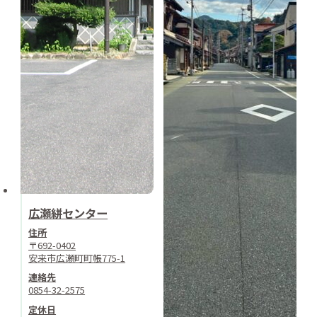
広瀬絣センター
住所
〒692-0402
安来市広瀬町町帳775-1
連絡先
0854-32-2575
定休日