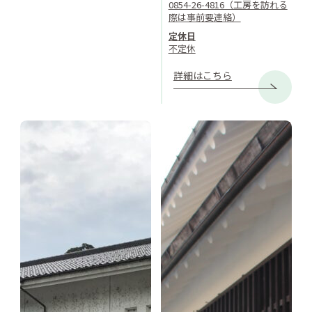
0854-26-4816（工房を訪れる
際は事前要連絡）
定休日
不定休
詳細はこちら