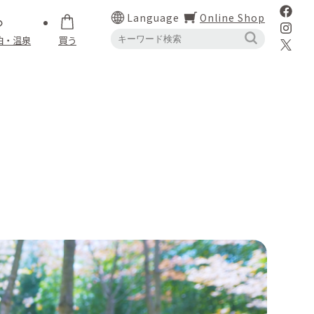
Language
Online Shop
泊・温泉
買う