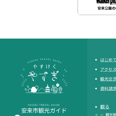
はじめ
アクセ
観光交流
資料請
観る
YASUGI TRAVEL GUIDE
安来市観光ガイド
観光