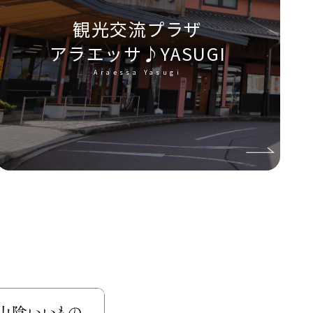
観光交流プラザ
アラエッサ♪YASUGI
Araessa Yasugi