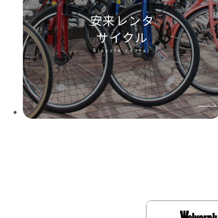
安来レンタ
サイクル
Bicycle rental