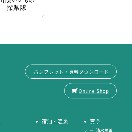
パンフレット・資料ダウンロード
Online Shop
メ
宿泊・温泉
買う
清水羊羹