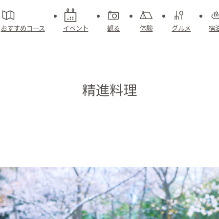
おすすめコース
イベント
観る
体験
グルメ
宿
精進料理