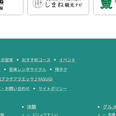
ての安来
おすすめコース
イベント
ス
安来レンタサイクル
得タク
プラザアラエッサ♪YASUGI
求・お問い合わせ
サイトポリシー
体験
グル
施設
どじょうすくい
和食