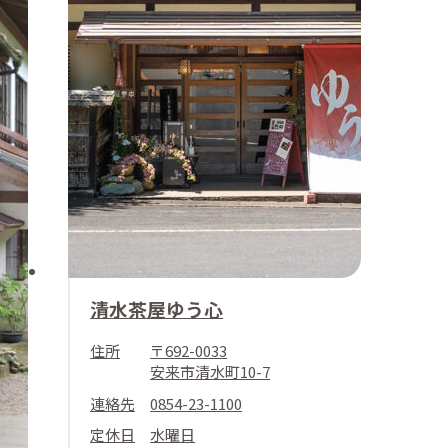
清水茶屋ゆう心
住所
〒692-0033
安来市清水町10-7
連絡先
0854-23-1100
定休日
水曜日