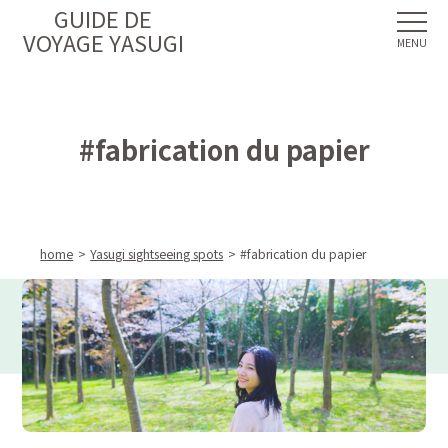
GUIDE DE
VOYAGE YASUGI
#fabrication du papier
home
Yasugi sightseeing spots
#fabrication du papier