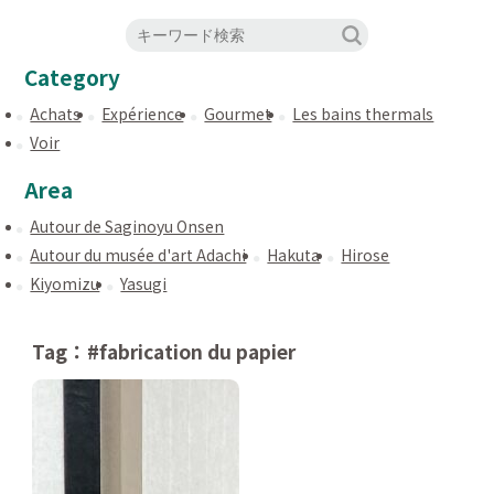
Category
Achats
Expérience
Gourmet
Les bains thermals
Voir
Area
Autour de Saginoyu Onsen
Autour du musée d'art Adachi
Hakuta
Hirose
Kiyomizu
Yasugi
Tag：#fabrication du papier