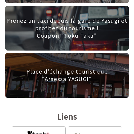
Prenez un taxi depuis la gare de Yasugi et
profitez du tourisme !
Coupon "Toku Taku"
Place d'échange touristique
"Araessa YASUGI"
Liens