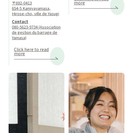
more
〒692-0413
654-5 Kamiyayamasa,
Hirose-cho, ville de Yasugi
Contact
080-5623-9734 (Association
de gestion du barrage de
Yamasa)
Click here to read
more