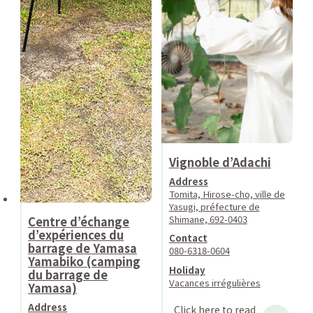
Vignoble d’Adachi
Address
Tomita, Hirose-cho, ville de
Yasugi, préfecture de
Shimane, 692-0403
Centre d’échange
d’expériences du
Contact
barrage de Yamasa
080-6318-0604
Yamabiko (camping
Holiday
du barrage de
Vacances irrégulières
Yamasa)
Address
Click here to read