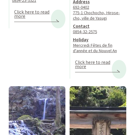
0854-23-3321
Address
692-0402
Click here to read
775-1 Chochocho, Hirose-
more
cho, ville de Yasugi
Contact
0854-32-2575
Holiday
Mercredi Fêtes de fin
d'année et du Nouvel An
Click here to read
more