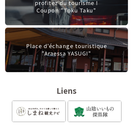
profitez du tourisme !
Coupon "Toku Taku"
Place d'échange touristique
"Araessa YASUGI"
Liens