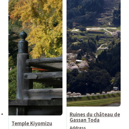
Ruines du château de
Gassan Toda
Temple Kiyomizu
Address