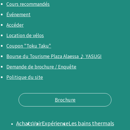
Cours recommandés
Événement
Accéder
Location de vélos
Coupon "Toku Taku"
Bourse du Tourisme Plaza Alaessa ♪ YASUGI
Demande de brochure / Enquête
Politique du site
Brochure
Achats
Voir
Expérience
Les bains thermals