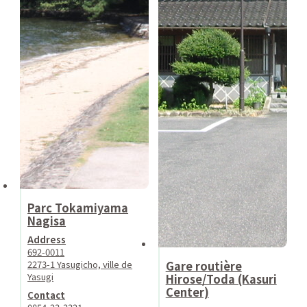
Parc Tokamiyama
Nagisa
Address
692-0011
2273-1 Yasugicho, ville de
Gare routière
Yasugi
Hirose/Toda (Kasuri
Center)
Contact