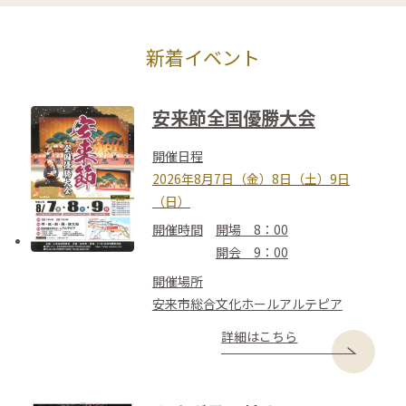
新着イベント
安来節全国優勝大会
開催日程
2026年8月7日（金）8日（土）9日
（日）
開催時間
開場 8：00
開会 9：00
開催場所
安来市総合文化ホールアルテピア
詳細はこちら