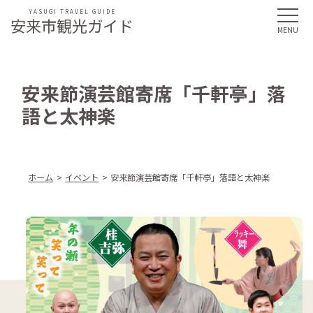
YASUGI TRAVEL GUIDE
安来市観光ガイド
安来節演芸館寄席「千軒亭」落
語と太神楽
ホーム
イベント
安来節演芸館寄席「千軒亭」落語と太神楽