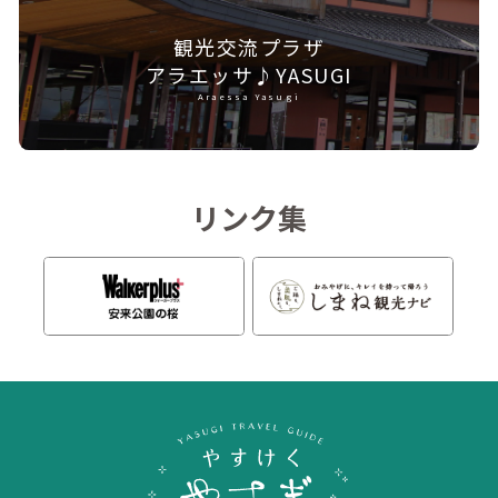
観光交流プラザ
アラエッサ♪YASUGI
Araessa Yasugi
リンク集