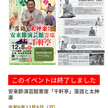
このイベントは終了しました
安来節演芸館寄席「千軒亭」落語と太神
楽
令和6年12月8日（日）