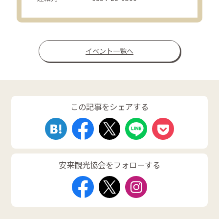
イベント一覧へ
この記事をシェアする
安来観光協会をフォローする