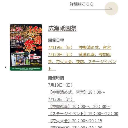
詳細はこちら
広瀬祇園祭
開催日程
7月19日（日） 神輿清め式、宵宮
7月20日（月） 薄暮巡幸、夜間巡
幸、花火大会、夜店、ステージイベン
ト
開催時間
7月19日（日）
【神輿清め式、宵宮】18：00～
7月20日（月）
【神輿巡幸】10：00～、20：30～
【ステージイベント】19：00～22：00
【花火大会】20：00～20：15
【露店出店】17：00～22：00