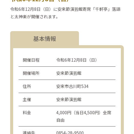
令和6年12月8日（日）に安来節演芸館寄席「千軒亭」落語
と太神楽が開催されます。
基本情報
開催日程
令和6年12月8日（日）
開催場所
安来節演芸館
住所
安来市古川町534
主催
安来節演芸館
料金
4,000円（当日4,500円）全席
自由
連絡先
0854-28-9500