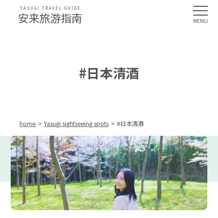
YASUGI TRAVEL GUIDE
安来旅游指南
#日本清酒
home
Yasugi sightseeing spots
#日本清酒