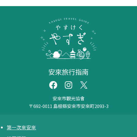
安來旅行指南
安來市觀光協會
〒692-0011
島根縣安來市安來町2093-3
第一次來安來