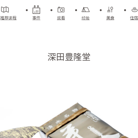
推荐课程
事件
观看
经验
美食
住宿
深田豊隆堂