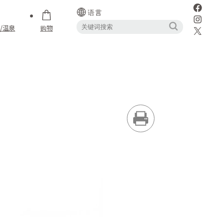
语言
/温泉
购物