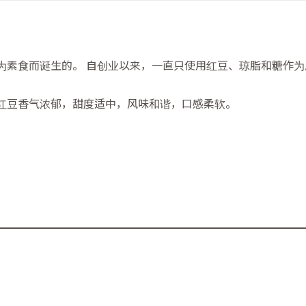
为素食而诞生的。 自创业以来，一直只使用红豆、琼脂和糖作为原
红豆香气浓郁，甜度适中，风味和谐，口感柔软。