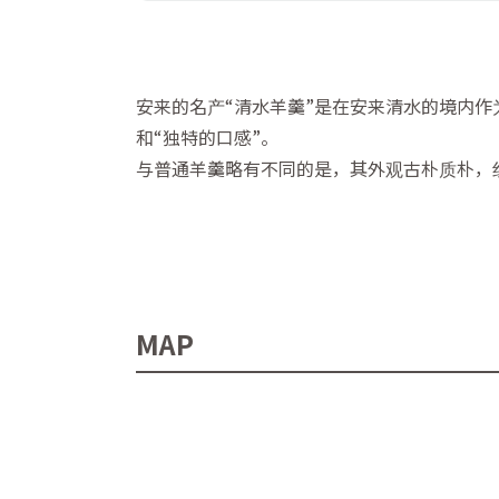
安来的名产“清水羊羹”是在安来清水的境内作
和“独特的口感”。
与普通羊羹略有不同的是，其外观古朴质朴，
MAP