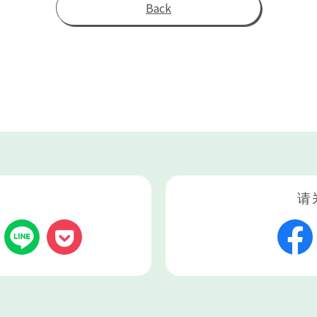
Back
请