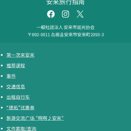
安来旅行指南
一般社团法人 安来市观光协会
〒692-0011
岛根县安来市安来町2093-3
第一次来安来
推荐课程
事件
交通信息
出租自行车
“德拓”优惠券
旅游交流广场 "啊啊♪安来"
文件索取/查询