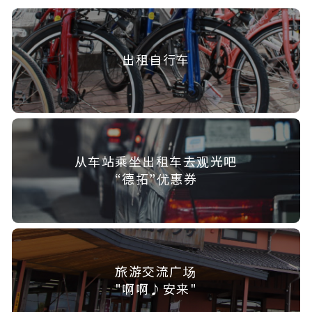
出租自行车
从车站乘坐出租车去观光吧
“德拓”优惠券
旅游交流广场
"啊啊♪安来"