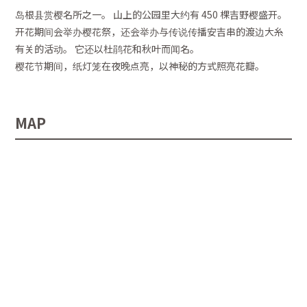
岛根县赏樱名所之一。 山上的公园里大约有 450 棵吉野樱盛开。
开花期间会举办樱花祭，还会举办与传说传播安吉串的渡边大糸
有关的活动。 它还以杜鹃花和秋叶而闻名。
樱花节期间，纸灯笼在夜晚点亮，以神秘的方式照亮花瓣。
MAP