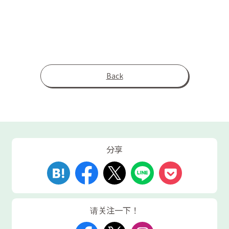
Back
分享
请关注一下！