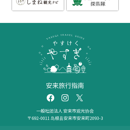
安来旅行指南
一般社团法人 安来市观光协会
〒692-0011
岛根县安来市安来町2093-3