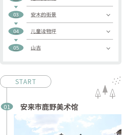
03
安木的街景
04
儿童读物坪
05
山吉
START
安来市鹿野美术馆
01