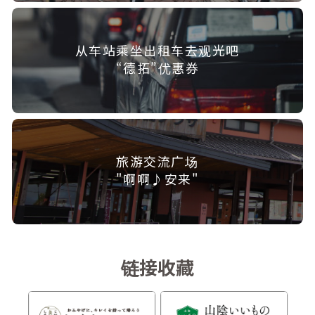
从车站乘坐出租车去观光吧
“德拓”优惠券
旅游交流广场
"啊啊♪安来"
链接收藏