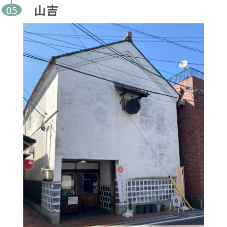
山吉
05