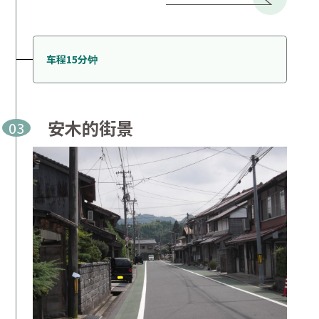
车程15分钟
安木的街景
03