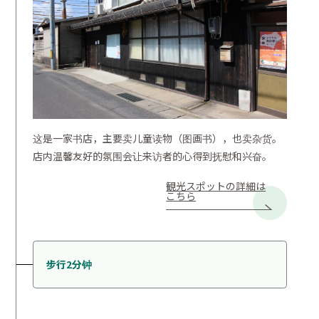
这是一家书店，主要卖儿童读物（图画书），也卖杂货。
店内温馨友好的氛围会让来访者的心得到抚慰和兴奋。
観光スポットの詳細は
こちら
步行2分钟