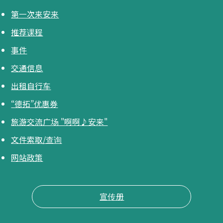
第一次来安来
推荐课程
事件
交通信息
出租自行车
“德拓”优惠券
旅游交流广场 "啊啊♪安来"
文件索取/查询
网站政策
宣传册