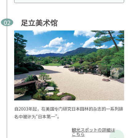
足立美术馆
02
自2003年起，在美国专门研究日本园林的杂志的一系列排
名中被评为“日本第一”。
観光スポットの詳細は
こちら