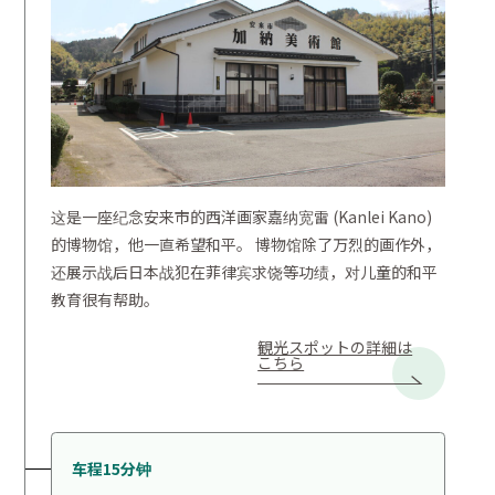
这是一座纪念安来市的西洋画家嘉纳宽雷 (Kanlei Kano)
的博物馆，他一直希望和平。 博物馆除了万烈的画作外，
还展示战后日本战犯在菲律宾求饶等功绩，对儿童的和平
教育很有帮助。
観光スポットの詳細は
こちら
车程15分钟