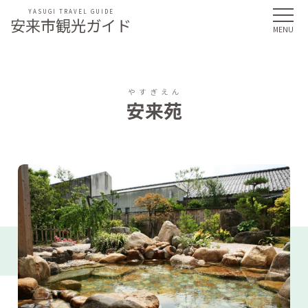
YASUGI TRAVEL GUIDE
安来市観光ガイド
やすぎえん
安来苑