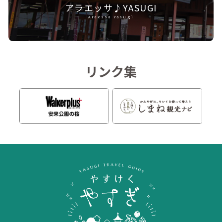
アラエッサ♪YASUGI
Araessa Yasugi
リンク集