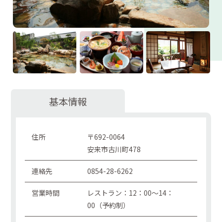
基本情報
住所
〒692-0064
安来市古川町478
連絡先
0854-28-6262
営業時間
レストラン：12：00～14：
00（予約制）