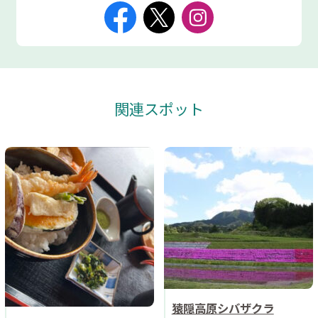
関連スポット
猿隠高原シバザクラ