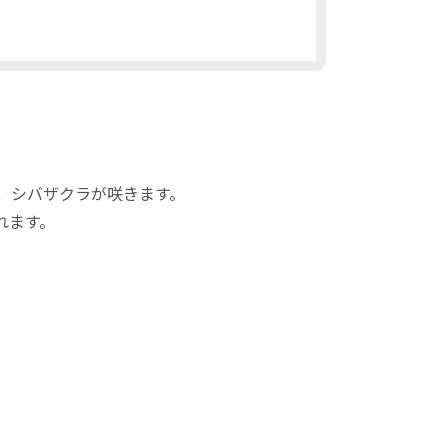
、シバザクラが咲きます。
れます。