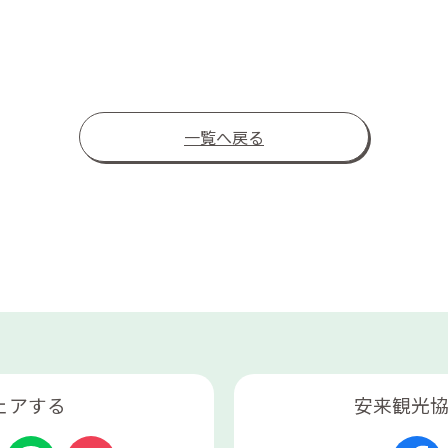
一覧へ戻る
ェアする
安来観光