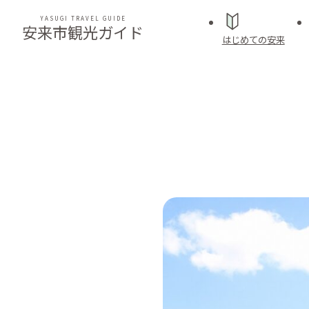
YASUGI TRAVEL GUIDE
安来市観光ガイド
はじめての安来