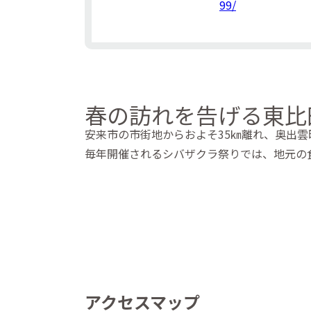
99/
春の訪れを告げる東比
安来市の市街地からおよそ35㎞離れ、奥出
毎年開催されるシバザクラ祭りでは、地元の
アクセスマップ