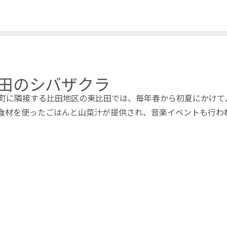
田のシバザクラ
雲町に隣接する比田地区の東比田では、毎年春から初夏にかけて
食材を使ったごはんと山菜汁が提供され、音楽イベントも行わ