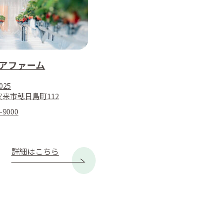
リアファーム
025
来市穂日島町112
-9000
詳細はこちら