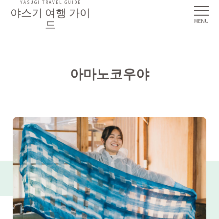
YASUGI TRAVEL GUIDE
야스기 여행 가이
드
아마노코우야