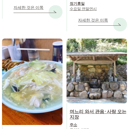
정기휴일
자세한 것은 이쪽
수요일 연말연시
자세한 것은 이쪽
며느리 와서 관음·사랑 오는
지장
주소