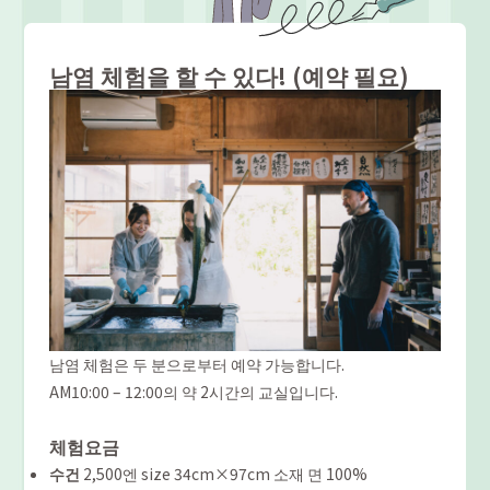
남염 체험을 할 수 있다! (예약 필요)
남염 체험은 두 분으로부터 예약 가능합니다.
AM10:00 – 12:00의 약 2시간의 교실입니다.
체험요금
수건
2,500엔 size 34cm×97cm 소재 면 100%