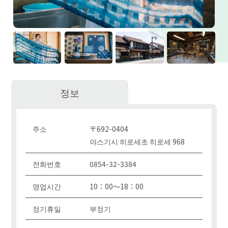
정보
주소
〒692-0404
야스기시 히로세초 히로세 968
전화번호
0854-32-3384
영업시간
10：00〜18：00
정기휴일
부정기