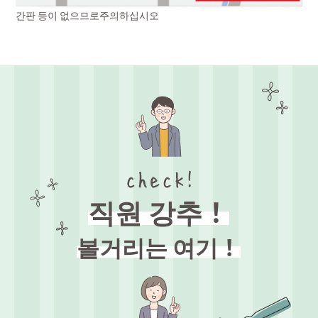
간판 등이 없으므로주의하십시오
직원 강추！
볼거리는 여기！