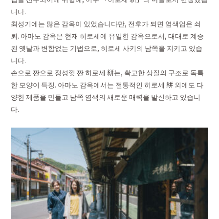
니다.
최성기에는 많은 감옥이 있었습니다만, 전후가 되면 염색업은 쇠
퇴. 아마노 감옥은 현재 히로세에 유일한 감옥으로서, 대대로 계승
된 옛날과 변함없는 기법으로, 히로세 사키의 남쪽을 지키고 있습
니다.
손으로 짠으로 정성껏 짠 히로세 絣는, 확고한 상질의 구조로 독특
한 모양이 특징. 아마노 감옥에서는 전통적인 히로세 絣 외에도 다
양한 제품을 만들고 남쪽 염색의 새로운 매력을 발신하고 있습니
다.