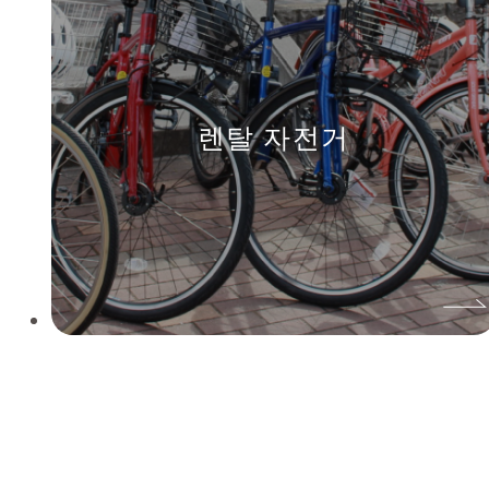
렌탈 자전거