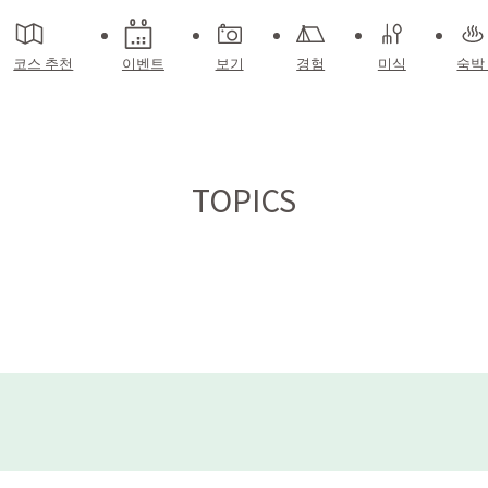
코스 추천
이벤트
보기
경험
미식
숙박
TOPICS