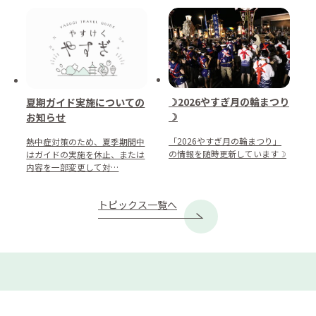
☽2026やすぎ月の輪まつり
夏期ガイド実施についての
☽
お知らせ
「2026やすぎ月の輪まつり」
熱中症対策のため、夏季期間中
の情報を随時更新しています☽
はガイドの実施を休止、または
内容を一部変更して対…
トピックス一覧へ