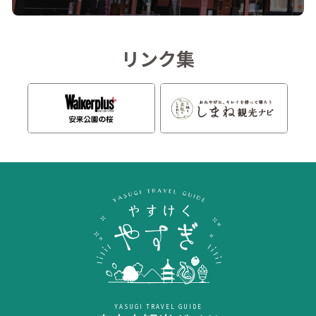
リンク集
YASUGI TRAVEL GUIDE