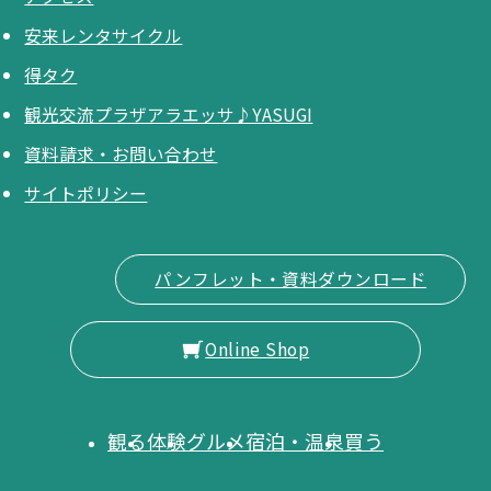
安来レンタサイクル
得タク
観光交流プラザアラエッサ♪YASUGI
資料請求・お問い合わせ
サイトポリシー
パンフレット・資料ダウンロード
Online Shop
観る
体験
グルメ
宿泊・温泉
買う