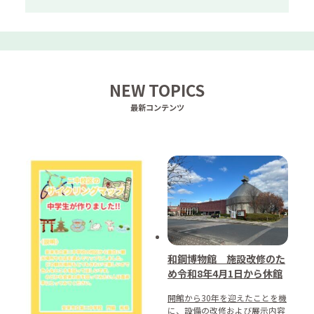
NEW TOPICS
最新コンテンツ
和鋼博物館 施設改修のた
め令和8年4月1日から休館
開館から30年を迎えたことを機
に、設備の改修および展示内容