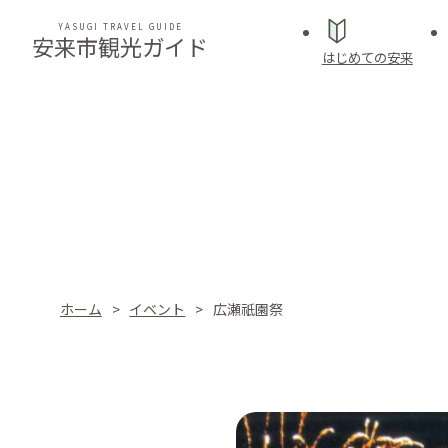
YASUGI TRAVEL GUIDE
安来市観光ガイド
はじめての安来
ホーム
イベント
広瀬祇園祭