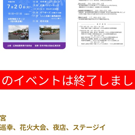
このイベントは終了しまし
宵宮
間巡幸、花火大会、夜店、ステージイ