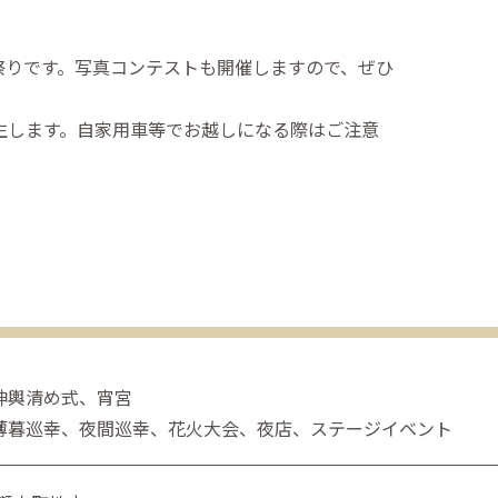
祭りです。写真コンテストも開催しますので、ぜひ
発生します。自家用車等でお越しになる際はご注意
 神輿清め式、宵宮
 薄暮巡幸、夜間巡幸、花火大会、夜店、ステージイベント