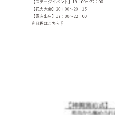
【ステージイベント】19：00～22：00
【花火大会】20：00～20：15
【露店出店】17：00～22：00
☟日程はこちら☟