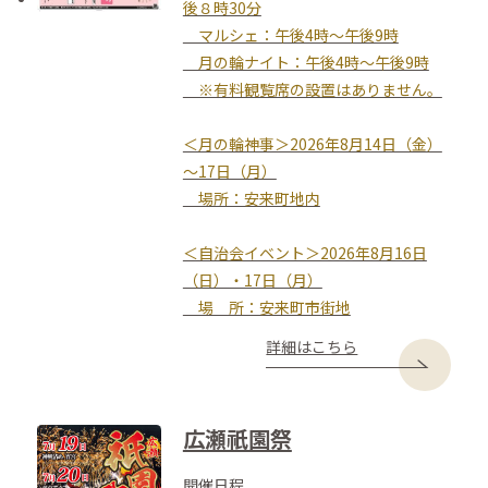
後８時30分
マルシェ：午後4時～午後9時
月の輪ナイト：午後4時～午後9時
※有料観覧席の設置はありません。
＜月の輪神事＞2026年8月14日（金）
～17日（月）
場所：安来町地内
＜自治会イベント＞2026年8月16日
（日）・17日（月）
場 所：安来町市街地
詳細はこちら
広瀬祇園祭
開催日程