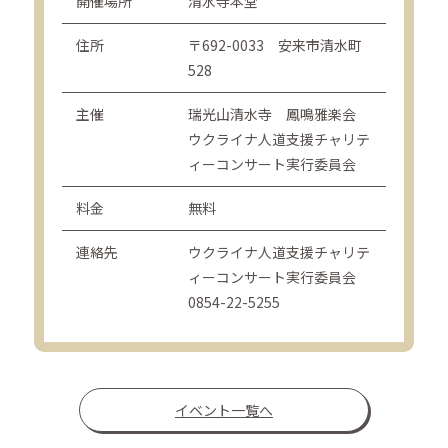
開催場所
清水寺本堂
住所
〒692-0033 安来市清水町
528
主催
瑞光山清水寺 鳳鳴雅楽会
ウクライナ人道支援チャリテ
ィーコンサート実行委員会
料金
無料
連絡先
ウクライナ人道支援チャリテ
ィーコンサート実行委員会
0854-22-5255
イベント一覧へ