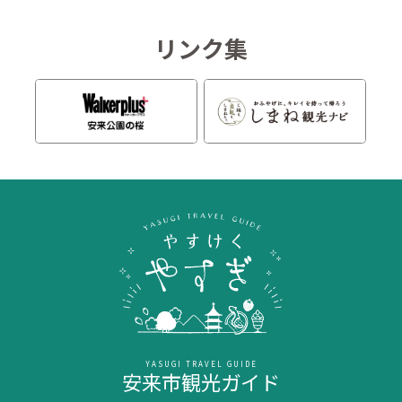
リンク集
YASUGI TRAVEL GUIDE
安来市観光ガイド