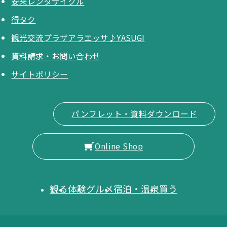
安来レンタサイクル
得タク
観光交流プラザアラエッサ♪YASUGI
資料請求・お問い合わせ
サイトポリシー
パンフレット・資料ダウンロード
Online Shop
観る
体験
グルメ
宿泊・温泉
買う