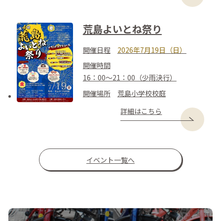
荒島よいとね祭り
開催日程
2026年7月19日（日）
開催時間
16：00～21：00（少雨決行）
開催場所
荒島小学校校庭
詳細はこちら
イベント一覧へ