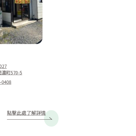
027
濃町570-5
-0408
點擊此處了解詳情