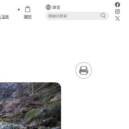
語言
/温泉
購物