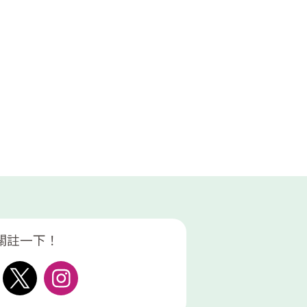
關註一下！