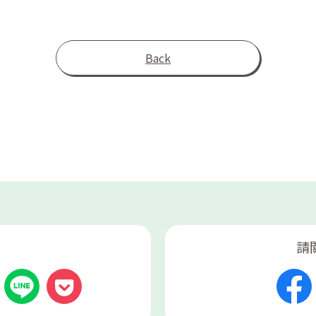
Back
請