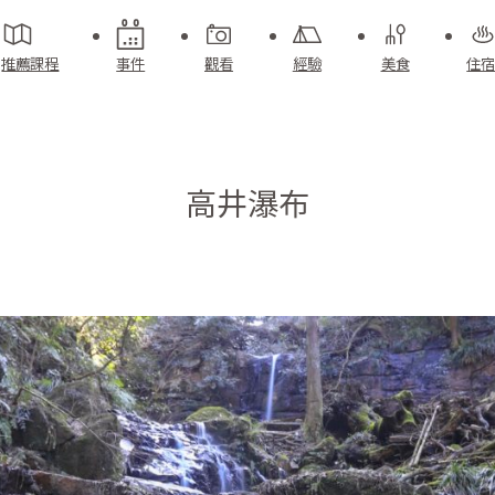
推薦課程
事件
觀看
經驗
美食
住宿
高井瀑布