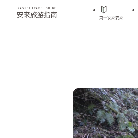
YASUGI TRAVEL GUIDE
安来旅游指南
第一次來安來