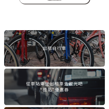
出租自行車
從車站乘坐出租車去觀光吧
“德拓”優惠券