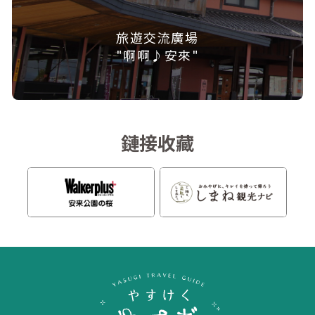
旅遊交流廣場
"啊啊♪安來"
鏈接收藏