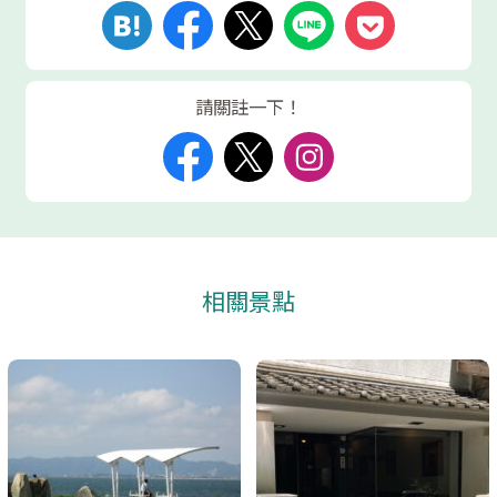
請關註一下！
相關景點