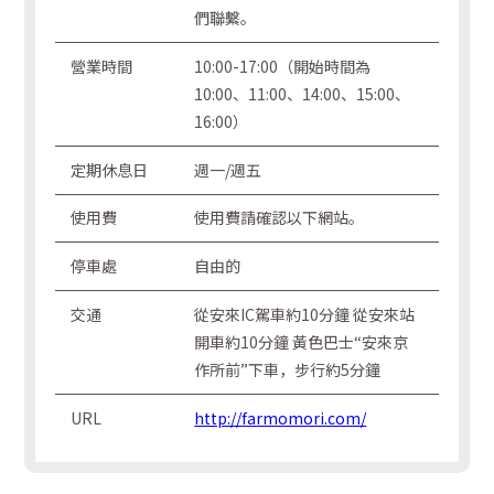
們聯繫。
營業時間
10:00-17:00（開始時間為
10:00、11:00、14:00、15:00、
16:00）
定期休息日
週一/週五
使用費
使用費請確認以下網站。
停車處
自由的
交通
從安來IC駕車約10分鐘 從安來站
開車約10分鐘 黃色巴士“安來京
作所前”下車，步行約5分鐘
URL
http://farmomori.com/