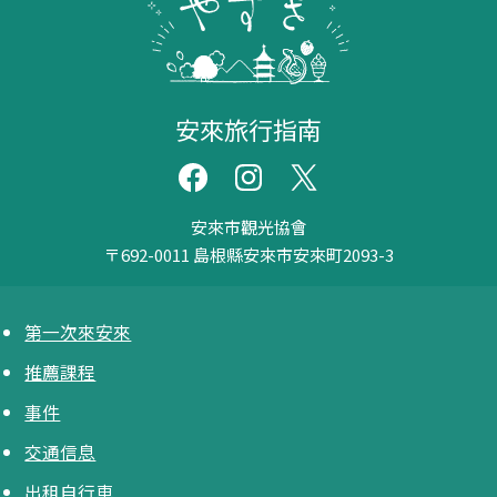
安來旅行指南
安來市觀光協會
〒692-0011
島根縣安來市安來町2093-3
第一次來安來
推薦課程
事件
交通信息
出租自行車