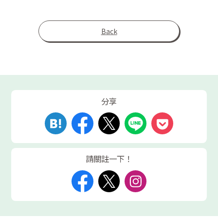
Back
分享
請關註一下！