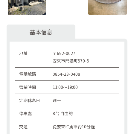
基本信息
地址
〒692-0027
安來市門濃町570-5
電話號碼
0854-23-0408
營業時間
11:00～19:00
定期休息日
週一
停車處
8台 自由的
交通
從安來IC駕車約10分鐘