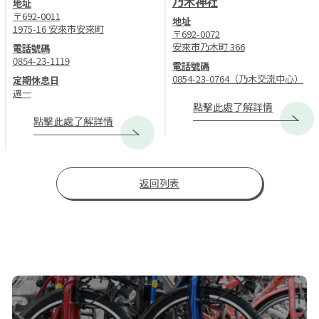
乃木神社
地址
〒692-0011
地址
1975-16 安來市安來町
〒692-0072
安來市乃木町 366
電話號碼
0854-23-1119
電話號碼
0854-23-0764（乃木交流中心）
定期休息日
週一
點擊此處了解詳情
點擊此處了解詳情
返回列表