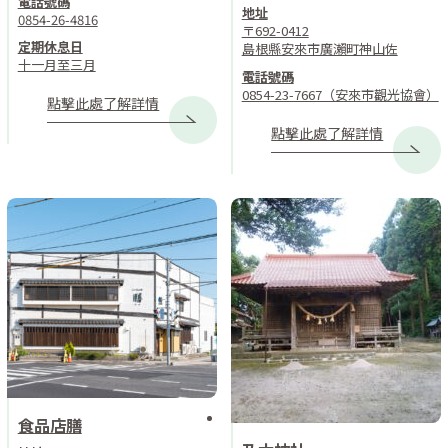
電話號碼
地址
0854-26-4816
〒692-0412
定期休息日
島根縣安來市廣瀨町神山佐
十一月至三月
電話號碼
0854-23-7667（安來市觀光協會）
點擊此處了解詳情
點擊此處了解詳情
食品店膳