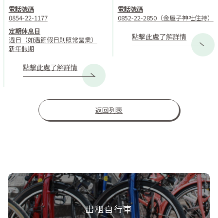
電話號碼
電話號碼
0854-22-1177
0852-22-2850（金屋子神社住持）
定期休息日
點擊此處了解詳情
週日（如遇節假日則照常營業）
新年假期
點擊此處了解詳情
返回列表
出租自行車