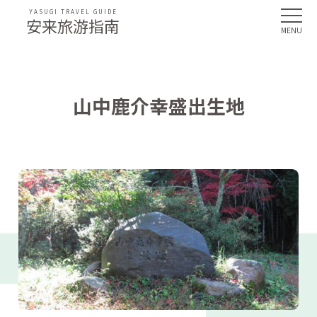
YASUGI TRAVEL GUIDE
安来旅游指南
山中鹿介幸盛出生地