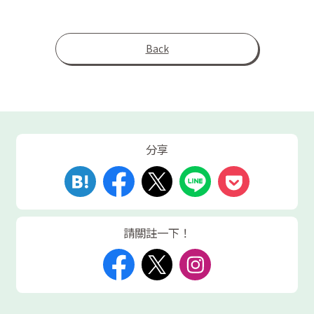
Back
分享
請關註一下！