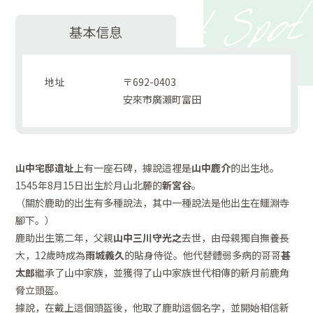
基本信息
地址
〒692-0403
安來市廣瀨町富田
山中宅邸遺址
上有一座石碑，據說這裡是
山中鹿介
的出生地。
1545年8月15日出生於月山北麓的
新宮谷
。
（關於鹿助的出生有多種說法，其中一種說法是他出生在鱷淵寺
腳下。）
鹿助出生第二年，父親
山中三川守光之
去世，由母親獨自撫養長
大，12歲時成為
雨城義久
的貼身侍從。他代替體弱多病的哥哥
甚
太郎
繼承了山中家族，並獲得了山中家族世代相傳的新月前鹿角
脅立頭盔。
據說，在戴上這個頭盔後，他取了鹿助這個名字，並開始相信新