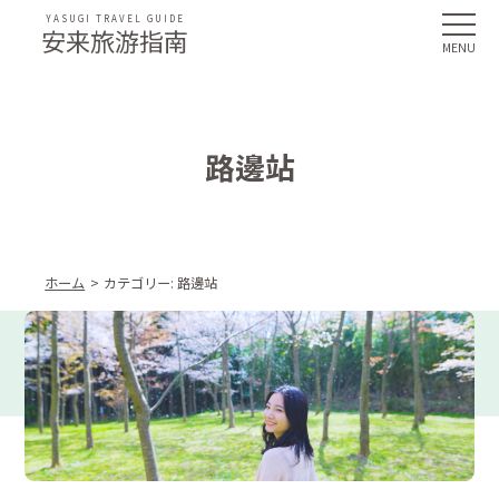
YASUGI TRAVEL GUIDE
安来旅游指南
路邊站
ホーム
カテゴリー:
路邊站