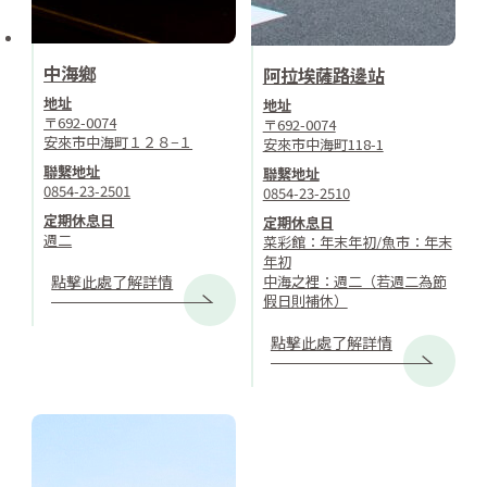
中海鄉
阿拉埃薩路邊站
地址
地址
〒692-0074
〒692-0074
安來市中海町１２８−１
安來市中海町118-1
聯繫地址
聯繫地址
0854-23-2501
0854-23-2510
定期休息日
定期休息日
週二
菜彩館：年末年初/魚市：年末
年初
中海之裡：週二（若週二為節
點擊此處了解詳情
假日則補休）
點擊此處了解詳情