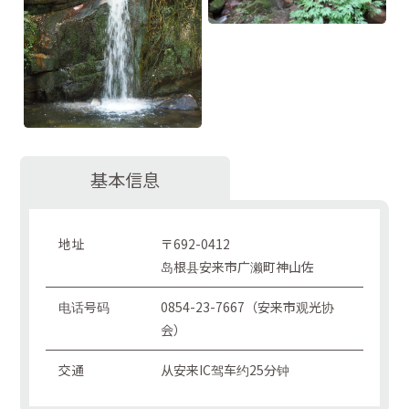
基本信息
地址
〒692-0412
岛根县安来市广濑町神山佐
电话号码
0854-23-7667（安来市观光协
会）
交通
从安来IC驾车约25分钟