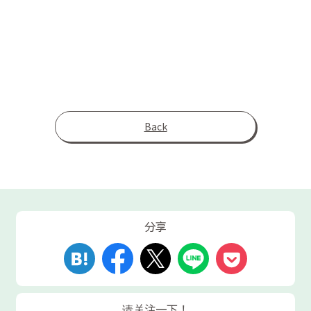
Back
分享
请关注一下！