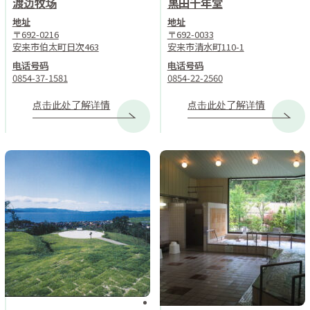
渡边牧场
黒田千年堂
地址
地址
〒692-0216
〒692-0033
安来市伯太町日次463
安来市清水町110-1
电话号码
电话号码
0854-37-1581
0854-22-2560
点击此处了解详情
点击此处了解详情