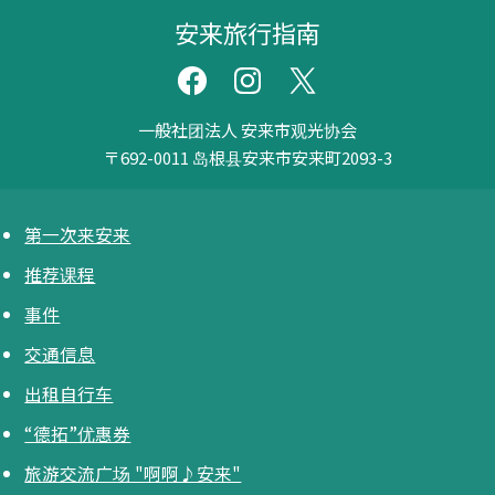
安来旅行指南
一般社团法人 安来市观光协会
〒692-0011
岛根县安来市安来町2093-3
第一次来安来
推荐课程
事件
交通信息
出租自行车
“德拓”优惠券
旅游交流广场 "啊啊♪安来"