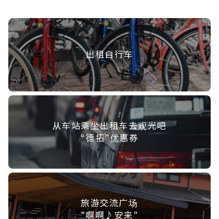
出租自行车
从车站乘坐出租车去观光吧
“德拓”优惠券
旅游交流广场
"啊啊♪安来"