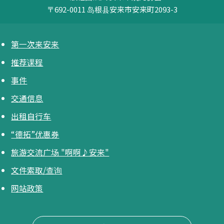
〒692-0011
岛根县安来市安来町2093-3
第一次来安来
推荐课程
事件
交通信息
出租自行车
“德拓”优惠券
旅游交流广场 "啊啊♪安来"
文件索取/查询
网站政策