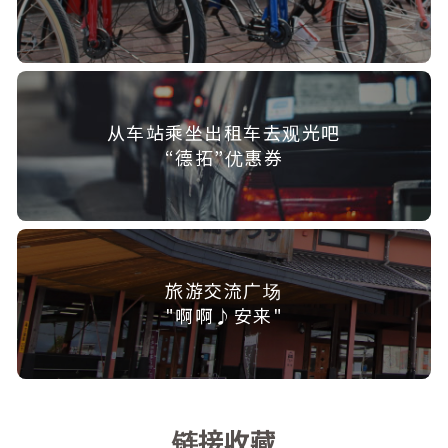
从车站乘坐出租车去观光吧
“德拓”优惠券
旅游交流广场
"啊啊♪安来"
链接收藏