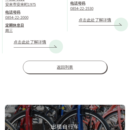
电话号码
安来市安来町1975
0854-22-2530
电话号码
0854-22-2000
点击此处了解详情
定期休息日
周三
点击此处了解详情
返回列表
出租自行车