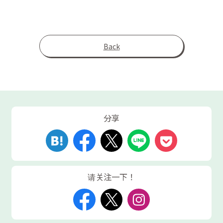
Back
分享
请关注一下！