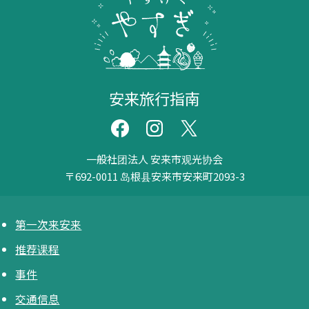
安来旅行指南
一般社团法人 安来市观光协会
〒692-0011
岛根县安来市安来町2093-3
第一次来安来
推荐课程
事件
交通信息