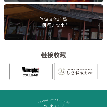
旅游交流广场
"啊啊♪安来"
链接收藏