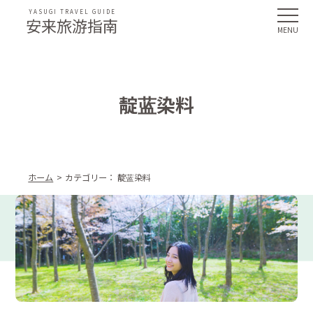
YASUGI TRAVEL GUIDE
安来旅游指南
靛蓝染料
ホーム
カテゴリー：
靛蓝染料