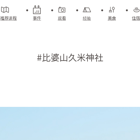
推荐课程
事件
观看
经验
美食
住宿
#比婆山久米神社