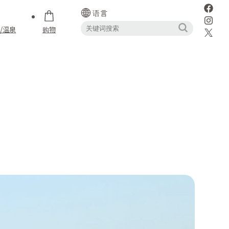
语言
/温泉
购物