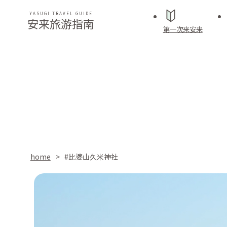
YASUGI TRAVEL GUIDE
安来旅游指南
第一次来安来
home
#比婆山久米神社