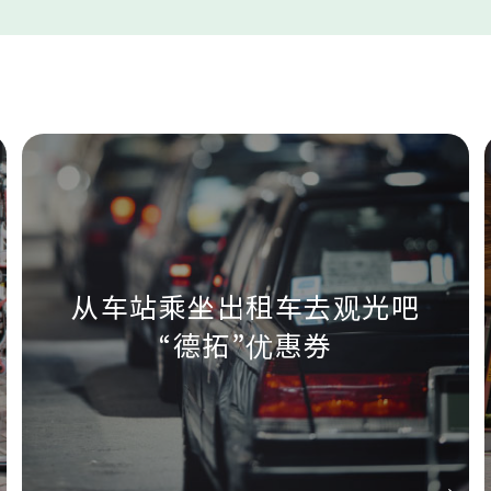
从车站乘坐出租车去观光吧
“德拓”优惠券