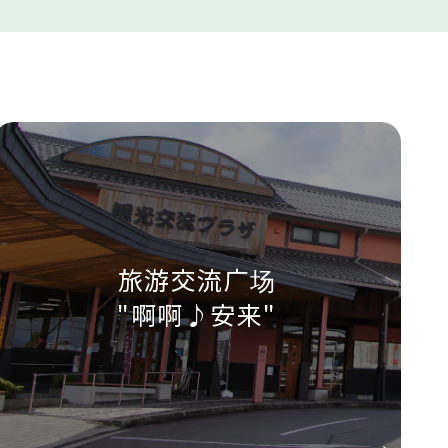
旅游交流广场
"啊啊♪安来"