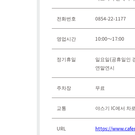
전화번호
0854-22-1177
영업시간
10:00～17:00
정기휴일
일요일(공휴일인 경
연말연시
주차장
무료
교통
야스기 IC에서 차로
URL
https://www.cafe