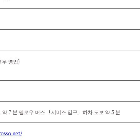
우 영업)
 약 7 분 옐로우 버스 「시미즈 입구」하차 도보 약 5 분
rosso.net/