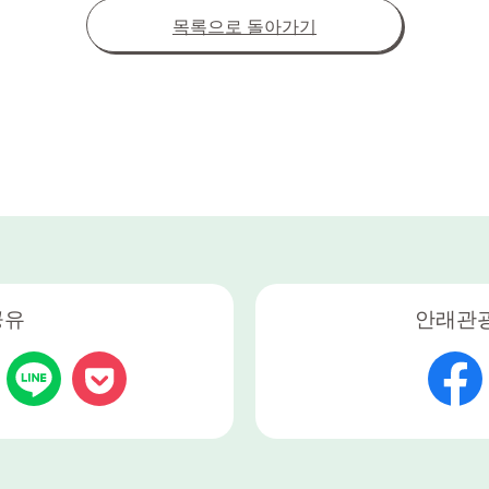
목록으로 돌아가기
공유
안래관