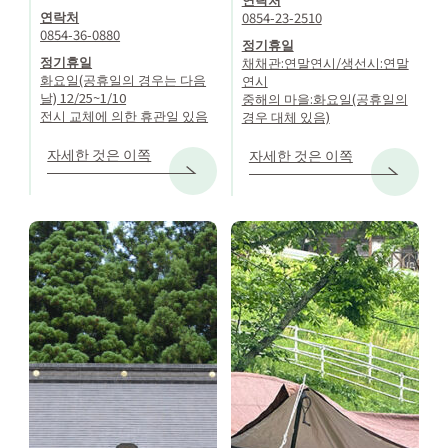
연락처
0854-23-2510
0854-36-0880
정기휴일
정기휴일
채채관:연말연시/생선시:연말
화요일(공휴일의 경우는 다음
연시
날) 12/25~1/10
중해의 마을:화요일(공휴일의
전시 교체에 의한 휴관일 있음
경우 대체 있음)
자세한 것은 이쪽
자세한 것은 이쪽