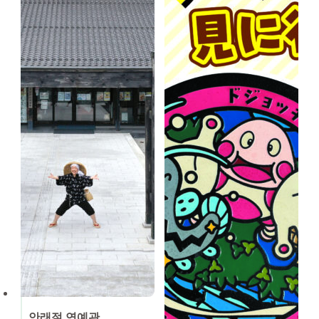
안래절 연예관