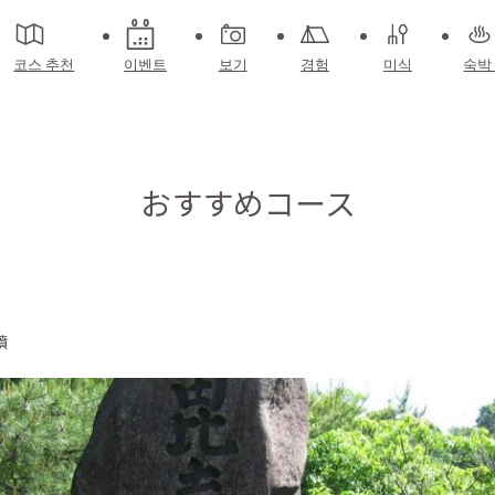
코스 추천
이벤트
보기
경험
미식
숙박
おすすめコース
墳