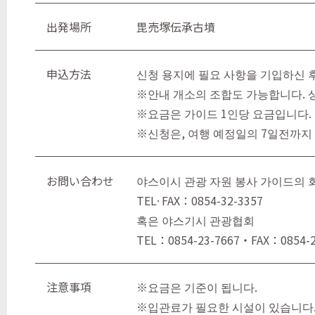
出発場所
毘売塚伝承古墳
申込方法
신청 용지에 필요 사항을 기입하신 
※안내 개소의 조합도 가능합니다. 
※요금은 가이드 1인당 요금입니다.
※신청은, 여행 예정일의 7일전까지
お問い合わせ
야스이시 관광 자원 봉사 가이드의 
TEL·FAX：0854-32-3357
혹은 야스기시 관광협회
TEL：0854-23-7667・FAX：0854-2
注意事項
※요금은 기준이 됩니다.
※입관료가 필요한 시설이 있습니다