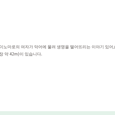
이노마로의 여자가 악어에 물려 생명을 떨어뜨리는 이야기 있어」
장 약 42m)이 있습니다.