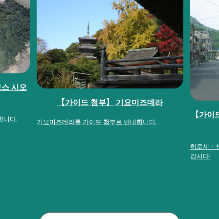
스 시오
【가이드 첨부】 기요미즈데라
【가이
합니다.
기요미즈데라를 가이드 첨부로 안내합니다.
히로세 ·
갑시다!