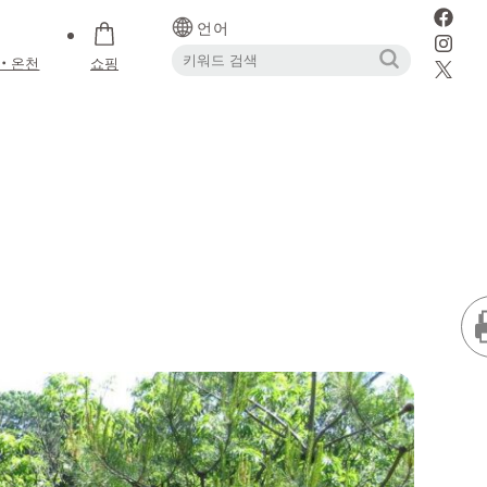
언어
・온천
쇼핑