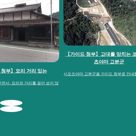
【가이드 첨부】고대를 망치는 코
츠야마 고분군
 첨부】모리 거리 있는
시오즈야마 고분군을 가이드 첨부로 안내
면서, 모리의 거리를 걸어 보지 않