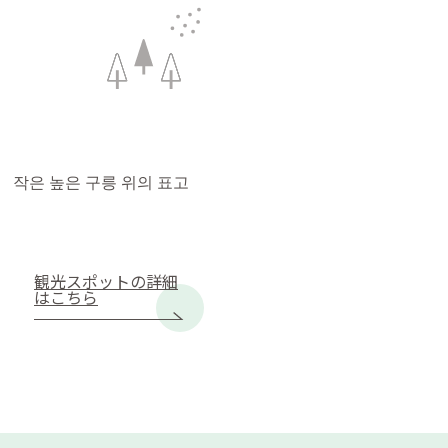
 작은 높은 구릉 위의 표고
観光スポットの詳細
はこちら