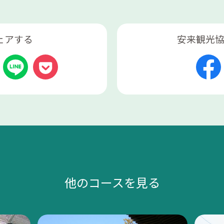
ェアする
安来観光
他のコースを見る