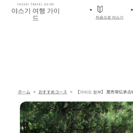
YASUGI TRAVEL GUIDE
야스기 여행 가이
드
처음으로 야스기
ホーム
おすすめコース
【가이드 첨부】 毘売塚伝承古