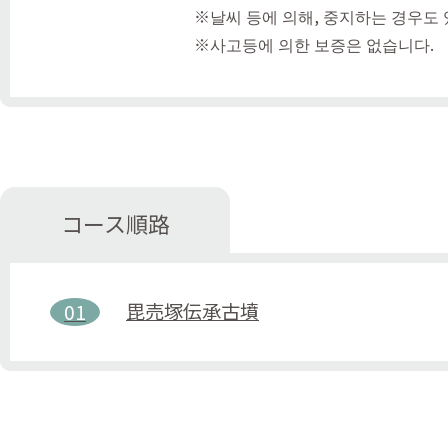
※날씨 등에 의해, 중지하는 경우도 
※사고등에 의한 보증은 없습니다.
コース順路
毘売塚伝承古墳
01