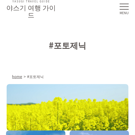
YASUGI TRAVEL GUIDE
야스기 여행 가이
드
#포토제닉
home
#포토제닉